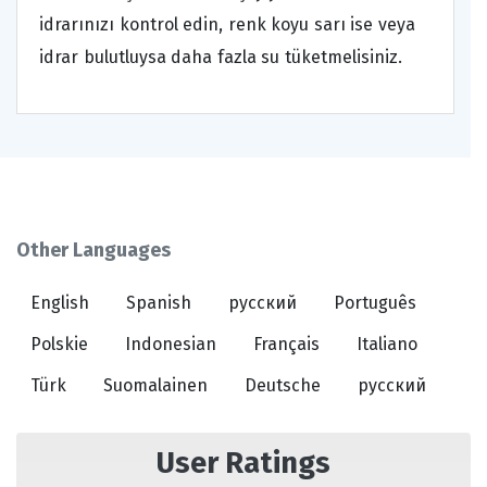
idrarınızı kontrol edin, renk koyu sarı ise veya
idrar bulutluysa daha fazla su tüketmelisiniz.
Other Languages
English
Spanish
русский
Português
Polskie
Indonesian
Français
Italiano
Türk
Suomalainen
Deutsche
русский
User Ratings