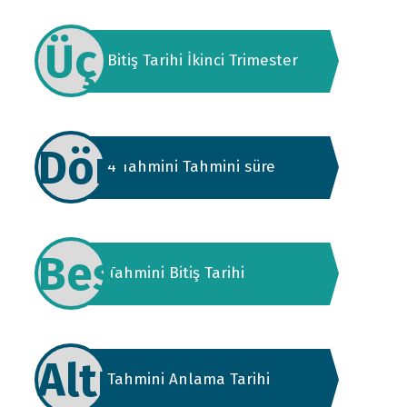
Üç
Bitiş Tarihi İkinci Trimester
Dört
4 Tahmini Tahmini süre
Beş
Tahmini Bitiş Tarihi
Altı
Tahmini Anlama Tarihi