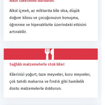
Alkol tüketimini durdurun:
Alkol içmek, az miktarda bile olsa, düşük
doğum kilosu ve çocuğunuzun konuşma,
öğrenme ve hiperaktivite üzerindeki etkisini
artırabilir.
Sağlıklı malzemelerle stok kiler:
Kilerinizi yoğurt, taze meyveler, kuru meyveler,
çok tahıllı makarna ve fındık gibi hamilelik
dostu malzemelerle doldurun.