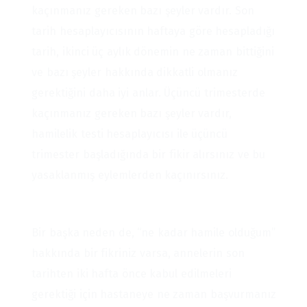
kaçınmanız gereken bazı şeyler vardır. Son
tarih hesaplayıcısının haftaya göre hesapladığı
tarih, ikinci üç aylık dönemin ne zaman bittiğini
ve bazı şeyler hakkında dikkatli olmanız
gerektiğini daha iyi anlar. Üçüncü trimesterde
kaçınmanız gereken bazı şeyler vardır,
hamilelik testi hesaplayıcısı ile üçüncü
trimester başladığında bir fikir alırsınız ve bu
yasaklanmış eylemlerden kaçınırsınız.
Bir başka neden de, “ne kadar hamile olduğum”
hakkında bir fikriniz varsa, annelerin son
tarihten iki hafta önce kabul edilmeleri
gerektiği için hastaneye ne zaman başvurmanız