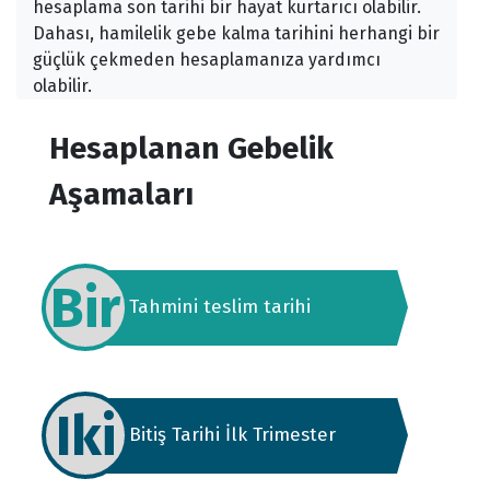
hesaplama son tarihi bir hayat kurtarıcı olabilir.
Dahası, hamilelik gebe kalma tarihini herhangi bir
güçlük çekmeden hesaplamanıza yardımcı
olabilir.
Hesaplanan Gebelik
Aşamaları
Bir
Tahmini teslim tarihi
Iki
Bitiş Tarihi İlk Trimester