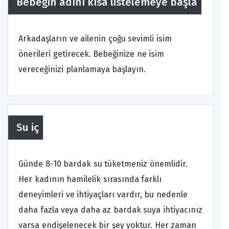
Bebeğin adını kısa listelemeye başla
Arkadaşların ve ailenin çoğu sevimli isim
önerileri getirecek. Bebeğinize ne isim
vereceğinizi planlamaya başlayın.
Su iç
Günde 8-10 bardak su tüketmeniz önemlidir.
Her kadının hamilelik sırasında farklı
deneyimleri ve ihtiyaçları vardır, bu nedenle
daha fazla veya daha az bardak suya ihtiyacınız
varsa endişelenecek bir şey yoktur. Her zaman