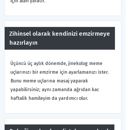
için alan yaratır.
Zihinsel olarak kendinizi emzirmeye
hazırlayın
Üçüncü üç aylık dönemde, jinekolog meme
uçlarınızı bir emzirme için ayarlamanızı ister.
Bunu meme uçlarına masaj yaparak
yapabilirsiniz; aynı zamanda ağrıdan kac
haftalik hamileyim da yardımcı olur.