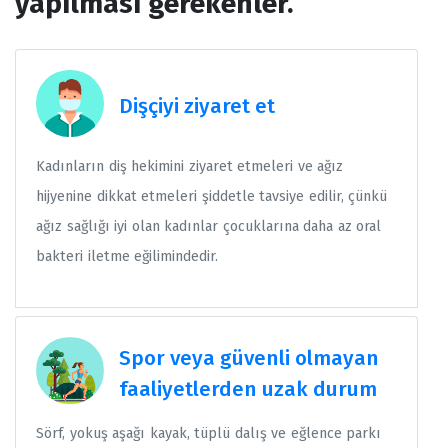
yapılması gerekenler.
Dişçiyi ziyaret et
Kadınların diş hekimini ziyaret etmeleri ve ağız
hijyenine dikkat etmeleri şiddetle tavsiye edilir, çünkü
ağız sağlığı iyi olan kadınlar çocuklarına daha az oral
bakteri iletme eğilimindedir.
Spor veya güvenli olmayan
faaliyetlerden uzak durum
Sörf, yokuş aşağı kayak, tüplü dalış ve eğlence parkı